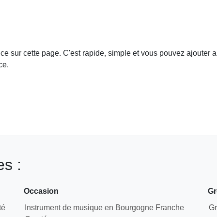
e sur cette page. C'est rapide, simple et vous pouvez ajouter a
ce.
s :
Occasion
Gr
té
Instrument de musique en Bourgogne Franche
Gr