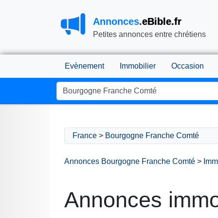
Annonces
.
eBible.fr
Petites annonces entre chrétiens
Evènement
Immobilier
Occasion
France
>
Bourgogne Franche Comté
Annonces Bourgogne Franche Comté
>
Immo
Annonces immobi