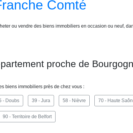
Franche Comté
cheter ou vendre des biens immobiliers en occasion ou neuf, dan
épartement proche de Bourgog
es biens immobiliers près de chez vous :
5 - Doubs
39 - Jura
58 - Nièvre
70 - Haute Saô
90 - Territoire de Belfort