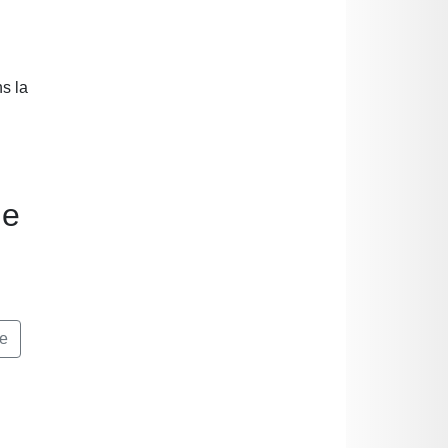
s la
ne
ne