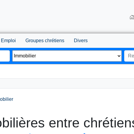
Emploi
Groupes chrétiens
Divers
bilier
lières entre chrétien