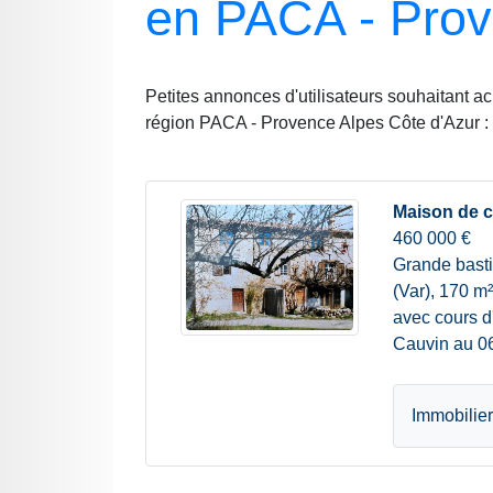
en PACA - Prov
Petites annonces d'utilisateurs souhaitant a
région PACA - Provence Alpes Côte d'Azur :
Maison de 
460 000 €
Grande basti
(Var), 170 m
avec cours d
Cauvin au 06
Immobilier