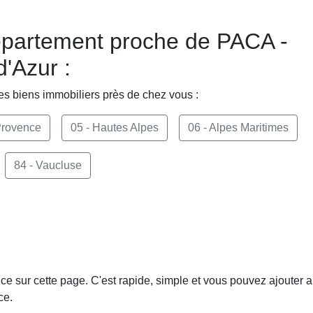
épartement proche de PACA -
'Azur :
es biens immobiliers près de chez vous :
 Provence
05 - Hautes Alpes
06 - Alpes Maritimes
84 - Vaucluse
e sur cette page. C'est rapide, simple et vous pouvez ajouter a
ce.