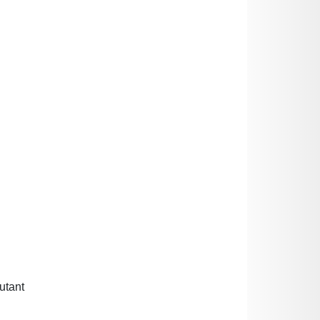
utant