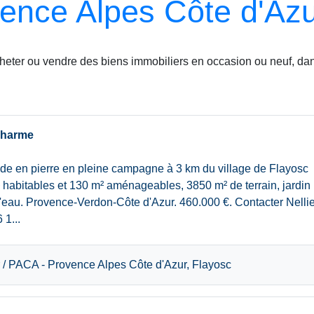
ence Alpes Côte d'Az
cheter ou vendre des biens immobiliers en occasion ou neuf, dan
charme
de en pierre en pleine campagne à 3 km du village de Flayosc
² habitables et 130 m² aménageables, 3850 m² de terrain, jardin
'eau. Provence-Verdon-Côte d'Azur. 460.000 €. Contacter Nelli
 1...
 / PACA - Provence Alpes Côte d'Azur, Flayosc