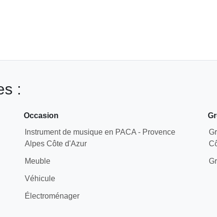
s :
Occasion
Gr
Instrument de musique en PACA - Provence
Gr
Alpes Côte d'Azur
Cô
Meuble
Gr
Véhicule
Électroménager