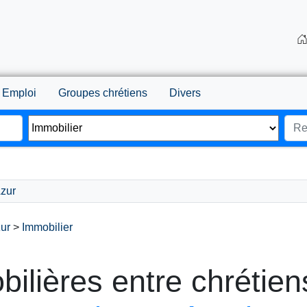
Emploi
Groupes chrétiens
Divers
zur
ur
>
Immobilier
lières entre chrétien