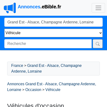
Annonces
.
eBible.fr
France
>
Grand Est - Alsace, Champagne
Ardenne, Lorraine
Annonces Grand Est - Alsace, Champagne Ardenne,
Lorraine
>
Occasion
>
Véhicule
Véhicules d'occasion