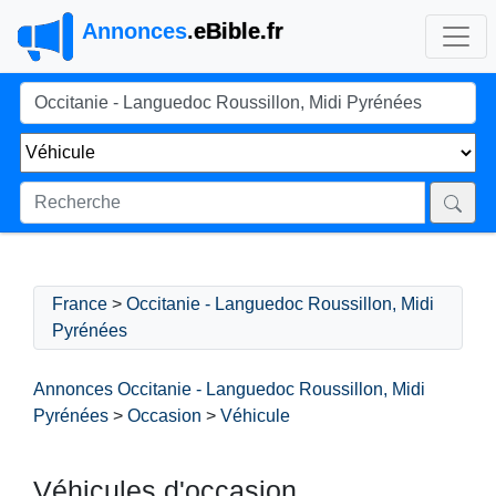
Annonces
.
eBible.fr
France
>
Occitanie - Languedoc Roussillon, Midi
Pyrénées
Annonces Occitanie - Languedoc Roussillon, Midi
Pyrénées
>
Occasion
>
Véhicule
Véhicules d'occasion