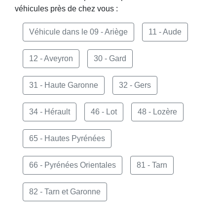
véhicules près de chez vous :
Véhicule dans le 09 - Ariège
11 - Aude
12 - Aveyron
30 - Gard
31 - Haute Garonne
32 - Gers
34 - Hérault
46 - Lot
48 - Lozère
65 - Hautes Pyrénées
66 - Pyrénées Orientales
81 - Tarn
82 - Tarn et Garonne