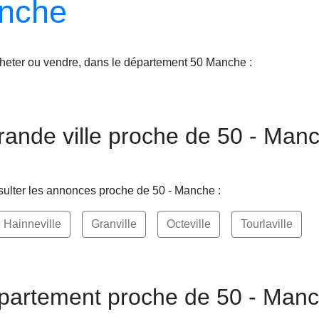
anche
acheter ou vendre, dans le département 50 Manche :
ande ville proche de 50 - Man
onsulter les annonces proche de 50 - Manche :
 Hainneville
Granville
Octeville
Tourlaville
partement proche de 50 - Man