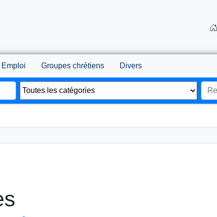
Emploi
Groupes chrétiens
Divers
es