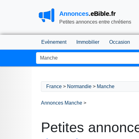
Annonces
.
eBible.fr
Petites annonces entre chrétiens
Evènement
Immobilier
Occasion
France
>
Normandie
>
Manche
Annonces Manche
>
Petites annonc