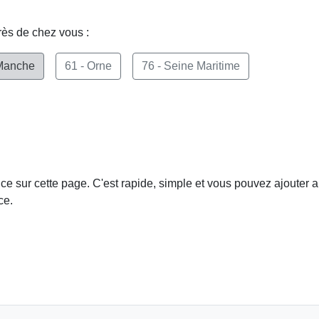
rès de chez vous :
 Manche
61 - Orne
76 - Seine Maritime
e sur cette page. C'est rapide, simple et vous pouvez ajouter a
ce.